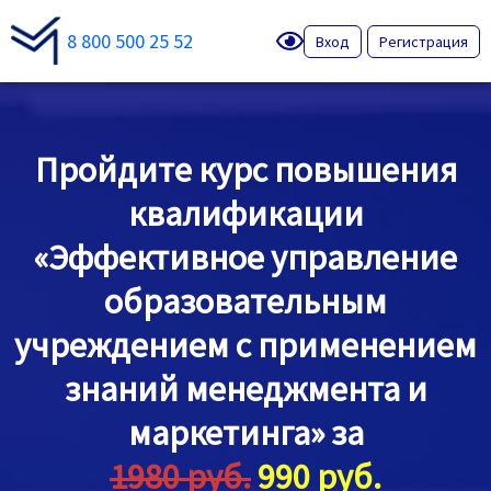
8 800 500 25 52
Вход
Регистрация
Пройдите курс повышения
квалификации
«Эффективное управление
образовательным
учреждением с применением
знаний менеджмента и
маркетинга» за
1980 руб.
990 руб.