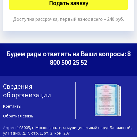
Подать заявку
Доступна рассрочка, первый взнос всего – 240 руб.
Будем рады ответить на Ваши вопросы:
8
800 500 25 52
Сведения
об организации
Контакты
Обратная связь
Адрес:
105005, г. Москва, вн.тер.г.муниципальный округ Басманный,
ул Радио, д. 7, стр. 1, эт. 2, ком. 207