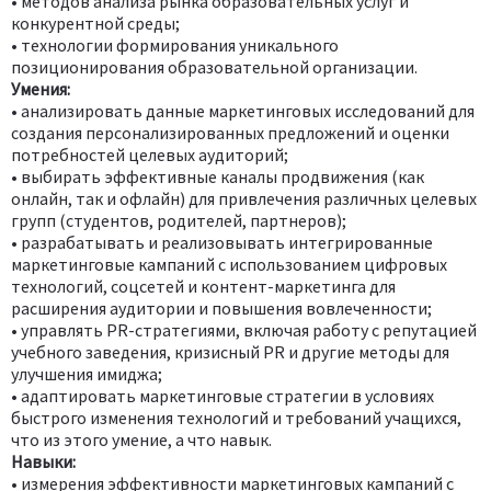
• методов анализа рынка образовательных услуг и
конкурентной среды;
• технологии формирования уникального
позиционирования образовательной организации.
Умения:
• анализировать данные маркетинговых исследований для
создания персонализированных предложений и оценки
потребностей целевых аудиторий;
• выбирать эффективные каналы продвижения (как
онлайн, так и офлайн) для привлечения различных целевых
групп (студентов, родителей, партнеров);
• разрабатывать и реализовывать интегрированные
маркетинговые кампаний с использованием цифровых
технологий, соцсетей и контент-маркетинга для
расширения аудитории и повышения вовлеченности;
• управлять PR-стратегиями, включая работу с репутацией
учебного заведения, кризисный PR и другие методы для
улучшения имиджа;
• адаптировать маркетинговые стратегии в условиях
быстрого изменения технологий и требований учащихся,
что из этого умение, а что навык.
Навыки:
• измерения эффективности маркетинговых кампаний с