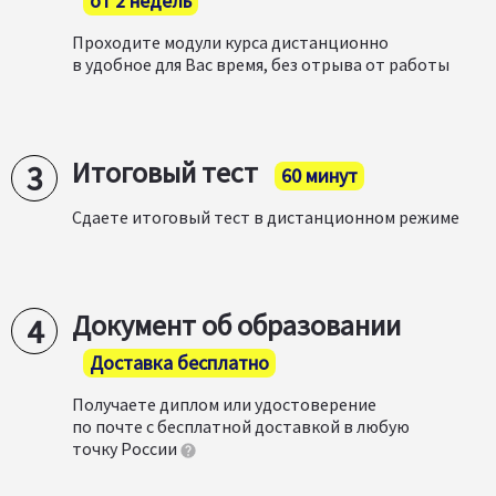
от 2 недель
Проходите модули курса дистанционно
в удобное для Вас время, без отрыва от работы
Итоговый тест
60 минут
Сдаете итоговый тест в дистанционном режиме
Документ об образовании
Доставка бесплатно
Получаете диплом или удостоверение
по почте с бесплатной доставкой в любую
точку России