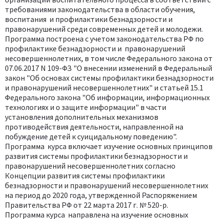
требованиями законодательства в области обучения,
воспитания и профилактики безнадзорности и
правонарушений среди современных детей и молодежи.
Программа построена с учетом законодательства РФ по
профилактике безнадзорности и правонарушений
несовершеннолетних, в том числе Федерального закона от
07.06.2017 N 109-ФЗ "О внесении изменений в Федеральный
закон "Об основах системы профилактики безнадзорности
и правонарушений несовершеннолетних" и статьей 15.1
Федерального закона "Об информации, информационных
технологиях и о защите информации" в части
установления дополнительных механизмов
противодействия деятельности, направленной на
побуждение детей к суицидальному поведению".
Программа курса включает изучение основных принципов
развития системы профилактики безнадзорности и
правонарушений несовершеннолетних согласно
Концепции развития системы профилактики
безнадзорности и правонарушений несовершеннолетних
на период до 2020 года, утвержденной Распоряжением
Правительства РФ от 22 марта 2017 г. № 520-р.
Программа курса направлена на изучение основных