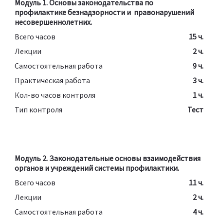
Модуль 1. Основы законодательства по
профилактике безнадзорности и правонарушений
несовершеннолетних.
Всего часов
15 ч.
Лекции
2 ч.
Самостоятельная работа
9 ч.
Практическая работа
3 ч.
Кол-во часов контроля
1 ч.
Тип контроля
Тест
Модуль 2. Законодательные основы взаимодействия
органов и учреждений системы профилактики.​
Всего часов
11 ч.
Лекции
2 ч.
Самостоятельная работа
4 ч.