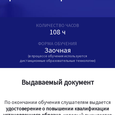
КОЛИЧЕСТВО ЧАСОВ
108 ч
ФОРМА ОБУЧЕНИЯ
Заочная
(в процессе обучения используются
дистанционные образовательные технологии)
Выдаваемый документ
По окончании обучения слушателям выдается
удостоверение о повышении квалификации
установленного образца
, который высылается