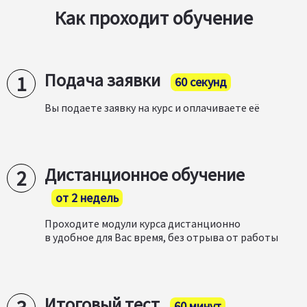
Как проходит обучение
Подача заявки
60 секунд
Вы подаете заявку на курс и оплачиваете её
Дистанционное обучение
от 2 недель
Проходите модули курса дистанционно
в удобное для Вас время, без отрыва от работы
Итоговый тест
60 минут