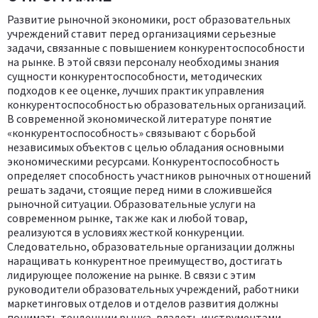
Развитие рыночной экономики, рост образовательных
учреждений ставит перед организациями серьезные
задачи, связанные с повышением конкурентоспособности
на рынке. В этой связи персоналу необходимы знания
сущности конкурентоспособности, методических
подходов к ее оценке, лучших практик управления
конкурентоспособностью образовательных организаций.
В современной экономической литературе понятие
«конкурентоспособность» связывают с борьбой
независимых объектов с целью обладания основными
экономическими ресурсами. Конкурентоспособность
определяет способность участников рыночных отношений
решать задачи, стоящие перед ними в сложившейся
рыночной ситуации. Образовательные услуги на
современном рынке, так же как и любой товар,
реализуются в условиях жесткой конкуренции.
Следовательно, образовательные организации должны
наращивать конкурентное преимущество, достигать
лидирующее положение на рынке. В связи с этим
руководители образовательных учреждений, работники
маркетинговых отделов и отделов развития должны
понимать тенденции рынка, владеть инструментами