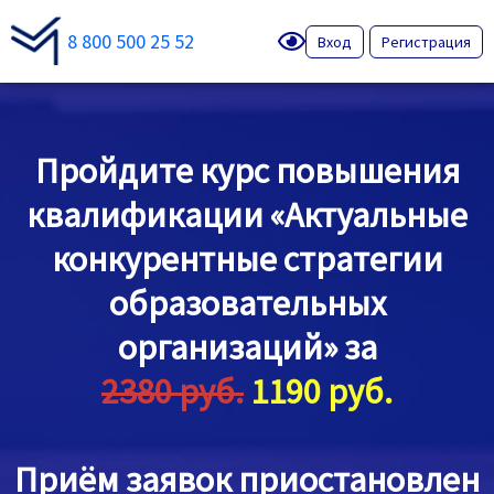
8 800 500 25 52
Вход
Регистрация
Пройдите курс повышения
квалификации «Актуальные
конкурентные стратегии
образовательных
организаций» за
2380 руб.
1190 руб.
Приём заявок приостановлен