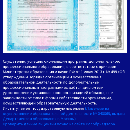
Слушателям, успешно окончившим программы дополнительного
профессионального образования, в соответствии с приказом
Министерства образования и науки РФ от 1 июля 2013 г. № 499 «Об
утверждении Порядка организации и осуществления
образовательной деятельности по дополнительным
профессиональным программам» выдаётся диплом или
удостоверение установленного организацией образца, вне
зависимости от типа и формы собственности организации,
осуществляющей образовательную деятельность.
Институт имеет государственную лицензию
(Лицензия на
осуществление образовательной деятельности № 040069, выдана
Департаментом образования г. Москвы)
Проверить данные лицензии можно на сайте Рособрнадзора.