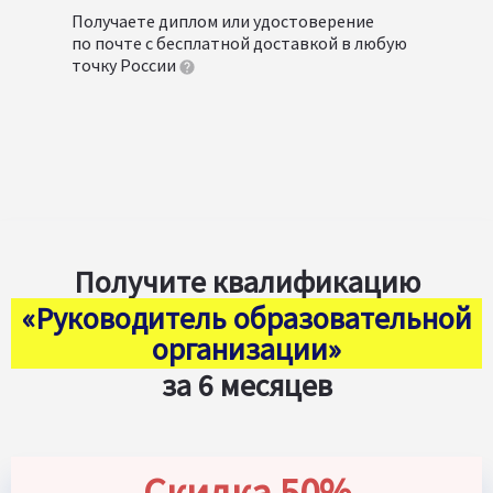
Получаете диплом или удостоверение
по почте с бесплатной доставкой в любую
точку России
Получите квалификацию
«Руководитель образовательной
организации»
за 6 месяцев
Скидка 50%