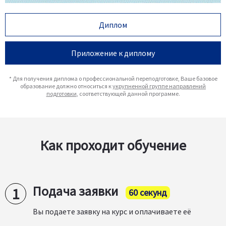
Диплом
Приложение к диплому
* Для получения диплома о профессиональной переподготовке, Ваше базовое
образование должно относиться к
укрупненной группе направлений
подготовки
, соответствующей данной программе.
Как проходит обучение
Подача заявки
60 секунд
Вы подаете заявку на курс и оплачиваете её