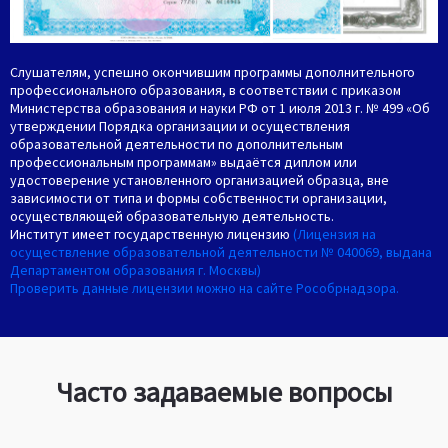
Слушателям, успешно окончившим программы дополнительного
профессионального образования, в соответствии с приказом
Министерства образования и науки РФ от 1 июля 2013 г. № 499 «Об
утверждении Порядка организации и осуществления
образовательной деятельности по дополнительным
профессиональным программам» выдаётся диплом или
удостоверение установленного организацией образца, вне
зависимости от типа и формы собственности организации,
осуществляющей образовательную деятельность.
Институт имеет государственную лицензию
(Лицензия на
осуществление образовательной деятельности № 040069, выдана
Департаментом образования г. Москвы)
Проверить данные лицензии можно на сайте Рособрнадзора.
Часто задаваемые вопросы