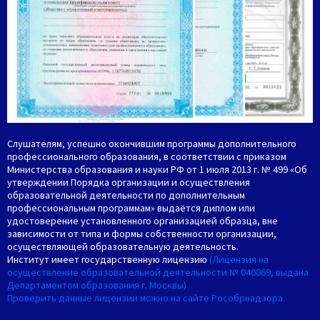
Слушателям, успешно окончившим программы дополнительного
профессионального образования, в соответствии с приказом
Министерства образования и науки РФ от 1 июля 2013 г. № 499 «Об
утверждении Порядка организации и осуществления
образовательной деятельности по дополнительным
профессиональным программам» выдаётся диплом или
удостоверение установленного организацией образца, вне
зависимости от типа и формы собственности организации,
осуществляющей образовательную деятельность.
Институт имеет государственную лицензию
(Лицензия на
осуществление образовательной деятельности № 040069, выдана
Департаментом образования г. Москвы)
Проверить данные лицензии можно на сайте Рособрнадзора.