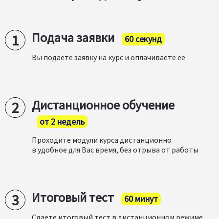
Подача заявки
60 секунд
Вы подаете заявку на курс и оплачиваете её
Дистанционное обучение
от 2 недель
Проходите модули курса дистанционно
в удобное для Вас время, без отрыва от работы
Итоговый тест
60 минут
Сдаете итоговый тест в дистанционном режиме