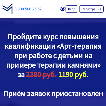
8 800 500 25 52
Вход
Регистрация
Пройдите курс повышения
квалификации «Арт-терапия
при работе с детьми на
примере терапии камнями»
за
2380 руб.
1190 руб.
Приём заявок приостановлен