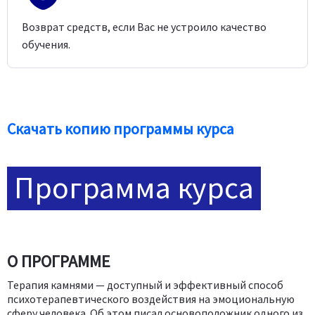
Возврат средств, если Вас не устроило качество
обучения.
Скачать копию программы курса
Программа курса
О ПРОГРАММЕ
Терапия камнями — доступный и эффективный способ
психотерапевтического воздействия на эмоциональную
сферу человека. Об этом писал основоположник одного из