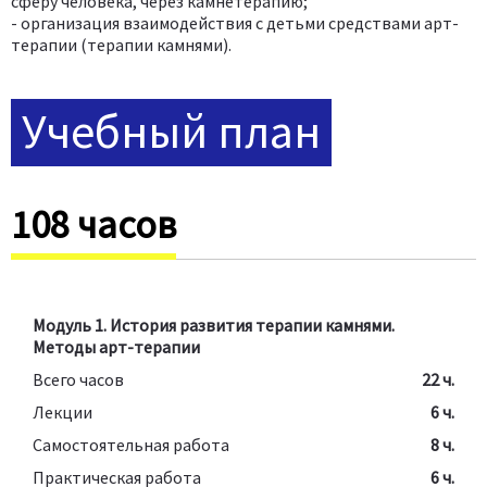
сферу человека, через камнетерапию;
- организация взаимодействия с детьми средствами арт-
терапии (терапии камнями).
Учебный план
108 часов
Модуль 1. История развития терапии камнями.
Методы арт-терапии
Всего часов
22 ч.
Лекции
6 ч.
Самостоятельная работа
8 ч.
Практическая работа
6 ч.