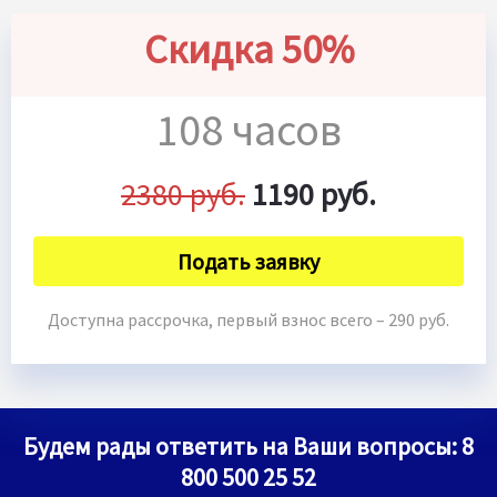
Скидка 50%
108 часов
2380 руб.
1190 руб.
Подать заявку
Доступна рассрочка, первый взнос всего – 290 руб.
Будем рады ответить на Ваши вопросы:
8
800 500 25 52