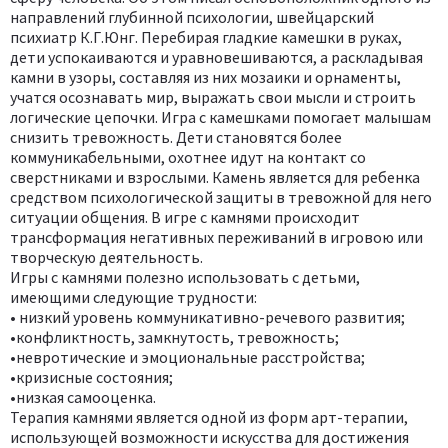
направлений глубинной психологии, швейцарский
психиатр К.Г.Юнг. Перебирая гладкие камешки в руках,
дети успокаиваются и уравновешиваются, а раскладывая
камни в узоры, составляя из них мозаики и орнаменты,
учатся осознавать мир, выражать свои мысли и строить
логические цепочки. Игра с камешками помогает малышам
снизить тревожность. Дети становятся более
коммуникабельными, охотнее идут на контакт со
сверстниками и взрослыми. Камень является для ребенка
средством психологической защиты в тревожной для него
ситуации общения. В игре с камнями происходит
трансформация негативных переживаний в игровою или
творческую деятельность.
Игры с камнями полезно использовать с детьми,
имеющими следующие трудности:
• низкий уровень коммуникативно-речевого развития;
•конфликтность, замкнутость, тревожность;
•невротические и эмоциональные расстройства;
•кризисные состояния;
•низкая самооценка.
Терапия камнями является одной из форм арт-терапии,
использующей возможности искусства для достижения