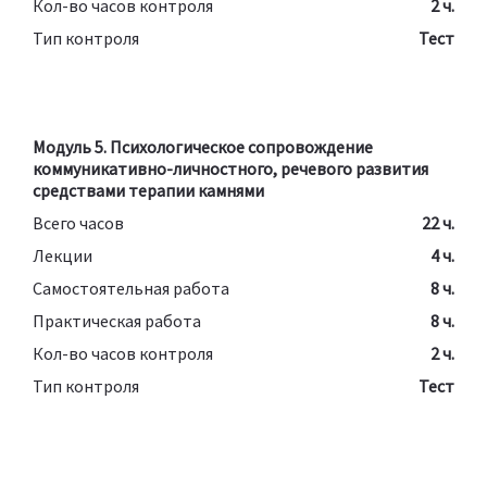
Кол-во часов контроля
2 ч.
Тип контроля
Тест
Модуль 5. Психологическое сопровождение
коммуникативно-личностного, речевого развития
средствами терапии камнями
Всего часов
22 ч.
Лекции
4 ч.
Самостоятельная работа
8 ч.
Практическая работа
8 ч.
Кол-во часов контроля
2 ч.
Тип контроля
Тест