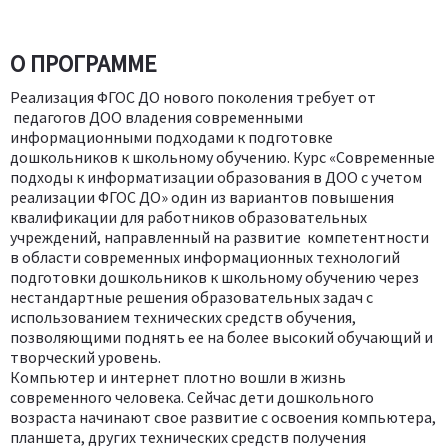
О ПРОГРАММЕ
Реализация ФГОС ДО нового поколения требует от
педагогов ДОО владения современными
информационными подходами к подготовке
дошкольников к школьному обучению. Курс «Современные
подходы к информатизации образования в ДОО с учетом
реализации ФГОС ДО» один из вариантов повышения
квалификации для работников образовательных
учреждений, направленный на развитие компетентности
в области современных информационных технологий
подготовки дошкольников к школьному обучению через
нестандартные решения образовательных задач с
использованием технических средств обучения,
позволяющими поднять ее на более высокий обучающий и
творческий уровень.
Компьютер и интернет плотно вошли в жизнь
современного человека. Сейчас дети дошкольного
возраста начинают свое развитие с освоения компьютера,
планшета, других технических средств получения