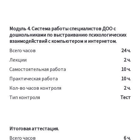
Модуль 4. Система работы специалистов ДОО с
дошкольниками по выстраиванию психологических
взаимодействий с компьютером и интернетом.
Всего часов
24 ч.
Лекции
2 ч.
Самостоятельная работа
10 ч.
Практическая работа
10 ч.
Кол-во часов контроля
2 ч.
Тип контроля
Тест
Итоговая аттестация.
Всего часов
6 ч.