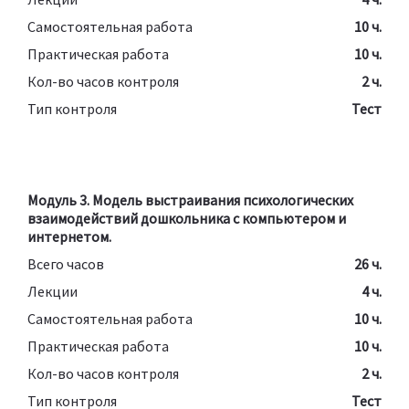
Самостоятельная работа
10 ч.
Практическая работа
10 ч.
Кол-во часов контроля
2 ч.
Тип контроля
Тест
Модуль 3. Модель выстраивания психологических
взаимодействий дошкольника с компьютером и
интернетом.
Всего часов
26 ч.
Лекции
4 ч.
Самостоятельная работа
10 ч.
Практическая работа
10 ч.
Кол-во часов контроля
2 ч.
Тип контроля
Тест