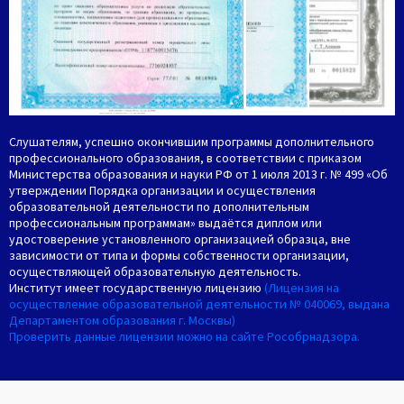
Слушателям, успешно окончившим программы дополнительного
профессионального образования, в соответствии с приказом
Министерства образования и науки РФ от 1 июля 2013 г. № 499 «Об
утверждении Порядка организации и осуществления
образовательной деятельности по дополнительным
профессиональным программам» выдаётся диплом или
удостоверение установленного организацией образца, вне
зависимости от типа и формы собственности организации,
осуществляющей образовательную деятельность.
Институт имеет государственную лицензию
(Лицензия на
осуществление образовательной деятельности № 040069, выдана
Департаментом образования г. Москвы)
Проверить данные лицензии можно на сайте Рособрнадзора.