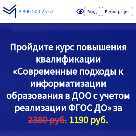
8 800 500 25 52
Вход
Регистрация
Пройдите курс повышения
квалификации
«Современные подходы к
информатизации
образования в ДОО с учетом
реализации ФГОС ДО» за
2380 руб.
1190 руб.