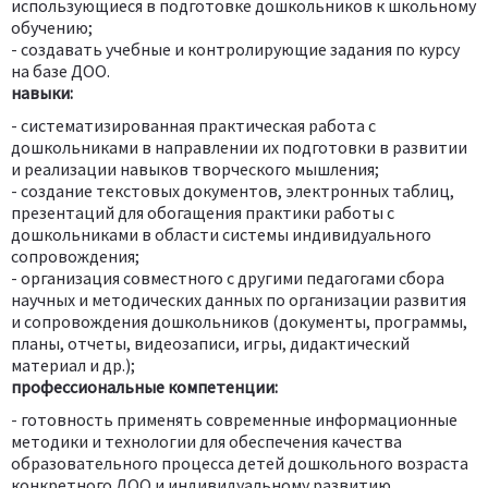
использующиеся в подготовке дошкольников к школьному
обучению;
- создавать учебные и контролирующие задания по курсу
на базе ДОО.
навыки:
- систематизированная практическая работа с
дошкольниками в направлении их подготовки в развитии
и реализации навыков творческого мышления;
- создание текстовых документов, электронных таблиц,
презентаций для обогащения практики работы с
дошкольниками в области системы индивидуального
сопровождения;
- организация совместного с другими педагогами сбора
научных и методических данных по организации развития
и сопровождения дошкольников (документы, программы,
планы, отчеты, видеозаписи, игры, дидактический
материал и др.);
профессиональные компетенции:
- готовность применять современные информационные
методики и технологии для обеспечения качества
образовательного процесса детей дошкольного возраста
конкретного ДОО и индивидуальному развитию