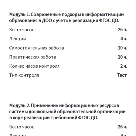
Модуль 1. Современные подходы к информатизации
образования в ДОО с учетом реализации ФГОС ДО.
Всего часов
26 ч.
Лекции
4 ч.
Самостоятельная работа
10 ч.
Практическая работа
10 ч.
Кол-во часов контроля
2 ч.
Тип контроля
Тест
Модуль 2. Применение информационных ресурсов
системы дошкольной образовательной организации
в ходе реализации требований ФГОС ДО.
Всего часов
26 ч.
Лекции
4 ч.