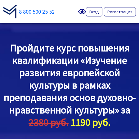
8 800 500 25 52
Вход
Регистрация
Пройдите курс повышения
квалификации «Изучение
развития европейской
культуры в рамках
преподавания основ духовно-
нравственной культуры» за
2380 руб.
1190 руб.