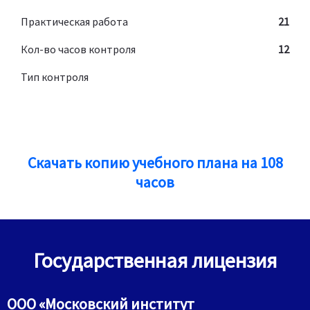
Практическая работа
21
Кол-во часов контроля
12
Тип контроля
Скачать копию учебного плана на 108
часов
Государственная лицензия
ООО «Московский институт