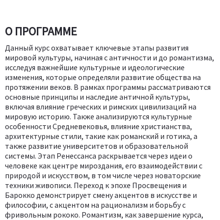
О ПРОГРАММЕ
Данный курс охватывает ключевые этапы развития
мировой культуры, начиная с античности и до романтизма,
исследуя важнейшие культурные и идеологические
изменения, которые определяли развитие общества на
протяжении веков. В рамках программы рассматриваются
основные принципы и наследие античной культуры,
включая влияние греческих и римских цивилизаций на
мировую историю. Также анализируются культурные
особенности Средневековья, влияние христианства,
архитектурные стили, такие как романский и готика, а
также развитие университетов и образовательной
системы. Этап Ренессанса раскрывается через идеи о
человеке как центре мироздания, его взаимодействии с
природой и искусством, в том числе через новаторские
техники живописи. Переход к эпохе Просвещения и
Барокко демонстрирует смену акцентов в искусстве и
философии, с акцентом на рационализм и борьбу с
фривольным рококо. Романтизм, как завершение курса,