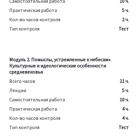
Самостоятельная работа
10 ч.
Практическая работа
5 ч.
Кол-во часов контроля
2 ч.
Тип контроля
Тест
Модуль 2. Помыслы, устремленные к небесам».
Культурные и идеологические особенности
средневековья
Всего часов
21 ч.
Лекции
5 ч.
Самостоятельная работа
10 ч.
Практическая работа
4 ч.
Кол-во часов контроля
4 ч.
Тип контроля
Тест