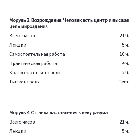
Модуль 3. Возрождение. Человек есть центр и высшая
цель мироздания.
Всего часов
21 ч.
Лекции
5 ч.
Самостоятельная работа
10 ч.
Практическая работа
4 ч.
Кол-во часов контроля
2 ч.
Тип контроля
Тест
Модуль 4. От века наставления к веку разума.
Всего часов
21 ч.
Лекции
5 ч.