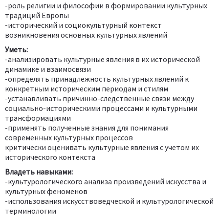
-роль религии и философии в формировании культурных
традиций Европы
-исторический и социокультурный контекст
возникновения основных культурных явлений
Уметь:
-анализировать культурные явления в их исторической
динамике и взаимосвязи
-определять принадлежность культурных явлений к
конкретным историческим периодам и стилям
-устанавливать причинно-следственные связи между
социально-историческими процессами и культурными
трансформациями
-применять полученные знания для понимания
современных культурных процессов
критически оценивать культурные явления с учетом их
исторического контекста
Владеть навыками:
-культурологического анализа произведений искусства и
культурных феноменов
-использования искусствоведческой и культурологической
терминологии