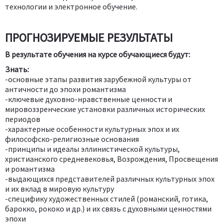
технологии и электронное обучение.
ПРОГНОЗИРУЕМЫЕ РЕЗУЛЬТАТЫ
В результате обучения на курсе обучающиеся будут:
Знать:
-основные этапы развития зарубежной культуры от
античности до эпохи романтизма
-ключевые духовно-нравственные ценности и
мировоззренческие установки различных исторических
периодов
-характерные особенности культурных эпох и их
философско-религиозные основания
-принципы и идеалы эллинистической культуры,
христианского средневековья, Возрождения, Просвещения
и романтизма
-выдающихся представителей различных культурных эпох
и их вклад в мировую культуру
-специфику художественных стилей (романский, готика,
барокко, рококо и др.) и их связь с духовными ценностями
эпохи