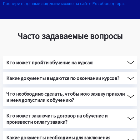
Проверить данные лицензии можно на сайте Рособрнадзора.
Часто задаваемые вопросы
Кто может пройти обучение на курсах:
Какие документы выдаются по окончании курсов?
Что необходимо сделать, чтобы мою заявку приняли
и меня допустили к обучению?
Кто может заключить договор на обучение и
произвести оплату заявки?
Какие документы необходимы для заключения