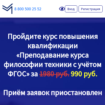
8 800 500 25 52
Вход
Регистрация
Пройдите курс повышения
квалификации
«Преподавание курса
философии техники с учётом
ФГОС» за
1980 руб.
990 руб.
Приём заявок приостановлен