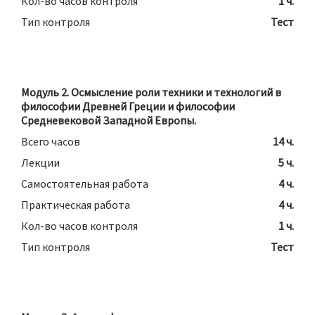
Кол-во часов контроля
1 ч.
Тип контроля
Тест
Модуль 2. Осмысление роли техники и технологий в
философии Древней Греции и философии
Средневековой Западной Европы.
Всего часов
14 ч.
Лекции
5 ч.
Самостоятельная работа
4 ч.
Практическая работа
4 ч.
Кол-во часов контроля
1 ч.
Тип контроля
Тест