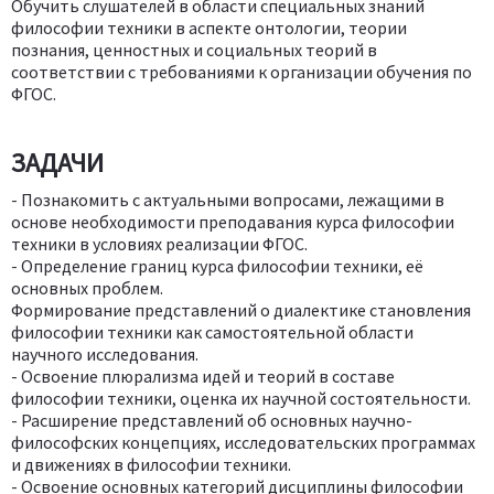
Обучить слушателей в области специальных знаний
философии техники в аспекте онтологии, теории
познания, ценностных и социальных теорий в
соответствии с требованиями к организации обучения по
ФГОС.
ЗАДАЧИ
- Познакомить с актуальными вопросами, лежащими в
основе необходимости преподавания курса философии
техники в условиях реализации ФГОС.
- Определение границ курса философии техники, её
основных проблем.
Формирование представлений о диалектике становления
философии техники как самостоятельной области
научного исследования.
- Освоение плюрализма идей и теорий в составе
философии техники, оценка их научной состоятельности.
- Расширение представлений об основных научно-
философских концепциях, исследовательских программах
и движениях в философии техники.
- Освоение основных категорий дисциплины философии