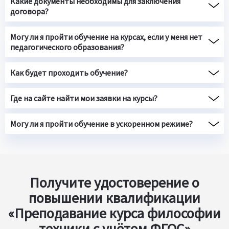
Какие документы необходимы для заключения
договора?
Могу ли я пройти обучение на курсах, если у меня нет
педагогического образования?
Как будет проходить обучение?
Где на сайте найти мои заявки на курсы?
Могу ли я пройти обучение в ускоренном режиме?
Получите удостоверение о
повышении квалификации
«Преподавание курса философии
техники с учётом ФГОС»