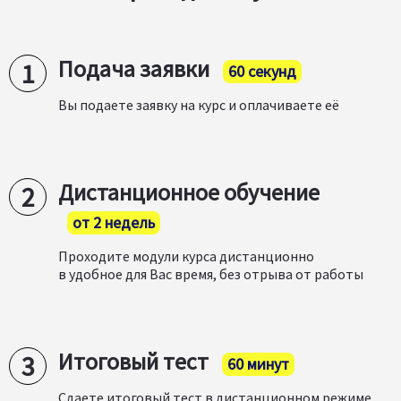
Подача заявки
60 секунд
Вы подаете заявку на курс и оплачиваете её
Дистанционное обучение
от 2 недель
Проходите модули курса дистанционно
в удобное для Вас время, без отрыва от работы
Итоговый тест
60 минут
Сдаете итоговый тест в дистанционном режиме