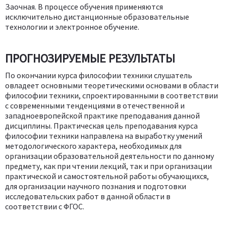
Заочная. В процессе обучения применяются
исключительно дистанционные образовательные
технологии и электронное обучение.
ПРОГНОЗИРУЕМЫЕ РЕЗУЛЬТАТЫ
По окончании курса философии техники слушатель
овладеет основными теоретическими основами в области
философии техники, спроектированными в соответствии
с современными тенденциями в отечественной и
западноевропейской практике преподавания данной
дисциплины. Практическая цель преподавания курса
философии техники направлена на выработку умений
методологического характера, необходимых для
организации образовательной деятельности по данному
предмету, как при чтении лекций, так и при организации
практической и самостоятельной работы обучающихся,
для организации научного познания и подготовки
исследовательских работ в данной области в
соответствии с ФГОС.