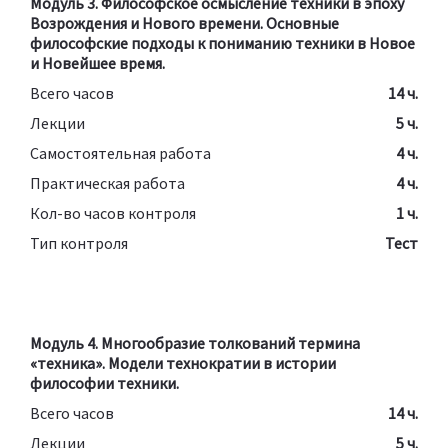
Модуль 3. Философское осмысление техники в эпоху
Возрождения и Нового времени. Основные
философские подходы к пониманию техники в Новое
и Новейшее время.
Всего часов
14 ч.
Лекции
5 ч.
Самостоятельная работа
4 ч.
Практическая работа
4 ч.
Кол-во часов контроля
1 ч.
Тип контроля
Тест
Модуль 4. Многообразие толкований термина
«техника». Модели технократии в истории
философии техники.
Всего часов
14 ч.
Лекции
5 ч.