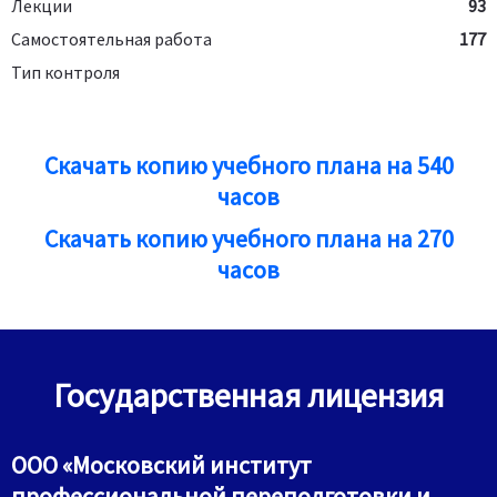
Лекции
93
Самостоятельная работа
177
Тип контроля
Скачать копию учебного плана на 540
часов
Скачать копию учебного плана на 270
часов
Государственная лицензия
ООО «Московский институт
профессиональной переподготовки и