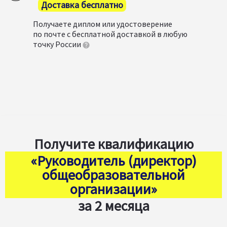
Доставка бесплатно
Получаете диплом или удостоверение
по почте с бесплатной доставкой в любую
точку России
Получите квалификацию
«Руководитель (директор)
общеобразовательной
организации»
за 2 месяца