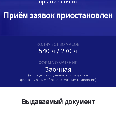
организацией»
Приём заявок приостановлен
КОЛИЧЕСТВО ЧАСОВ
540 ч / 270 ч
ФОРМА ОБУЧЕНИЯ
Заочная
(в процессе обучения используются
дистанционные образовательные технологии)
Выдаваемый документ