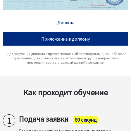
Диплом
Приложение к диплому
* Для получения диплома о профессиональной переподготовке, Ваше базовое
образование должно относиться к
укрупненной группе направлений
подготовки
, соответствующей данной программе.
Как проходит обучение
Подача заявки
60 секунд
Вы подаете заявку на курс и оплачиваете её