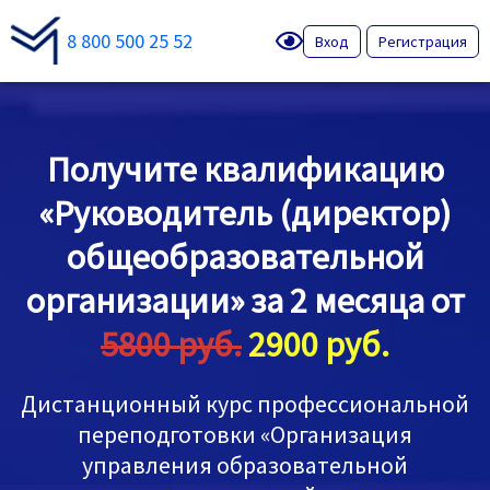
8 800 500 25 52
Вход
Регистрация
Получите квалификацию
«Руководитель (директор)
общеобразовательной
организации» за 2 месяца от
5800 руб.
2900 руб.
Дистанционный курс профессиональной
переподготовки «Организация
управления образовательной