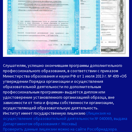
Слушателям, успешно окончившим программы дополнительного
профессионального образования, в соответствии с приказом
Министерства образования и науки РФ от 1 июля 2013 г. № 499 «Об
утверждении Порядка организации и осуществления
образовательной деятельности по дополнительным
профессиональным программам» выдаётся диплом или
удостоверение установленного организацией образца, вне
зависимости от типа и формы собственности организации,
осуществляющей образовательную деятельность.
Институт имеет государственную лицензию
(Лицензия на
осуществление образовательной деятельности № 040069, выдана
Департаментом образования г. Москвы)
Проверить данные лицензии можно на сайте Рособрнадзора.