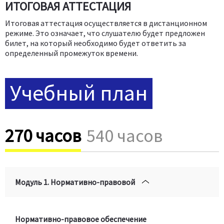
ИТОГОВАЯ АТТЕСТАЦИЯ
Итоговая аттестация осуществляется в дистанционном
режиме. Это означает, что слушателю будет предложен
билет, на который необходимо будет ответить за
определенный промежуток времени.
Учебный план
270 часов
540 часов
Модуль 1. Нормативно-правовой
Нормативно-правовое обеспечение