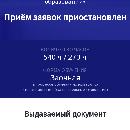
образовании»
Приём заявок приостановлен
КОЛИЧЕСТВО ЧАСОВ
540 ч / 270 ч
ФОРМА ОБУЧЕНИЯ
Заочная
(в процессе обучения используются
дистанционные образовательные технологии)
Выдаваемый документ