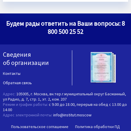
Будем рады ответить на Ваши вопросы:
8
800 500 25 52
Сведения
об организации
Контакты
Обратная связь
Адрес:
105005, г. Москва, вн.тер.г.муниципальный округ Басманный,
ул Радио, д. 7, стр. 1, эт. 2, ком. 207
Режим и график работы:
с 9.00 до 18.00, перерыв на обед с 13.00 до
14.00
Адрес электронной почты:
info@institut.moscow
Пользовательское соглашение
Политика обработки ПД