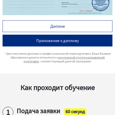
Диплом
Приложение к диплому
* Для получения диплома о профессиональной переподготовке, Ваше базовое
образование должно относиться к
укрупненной группе направлений
подготовки
, соответствующей данной программе.
Как проходит обучение
Подача заявки
60 секунд