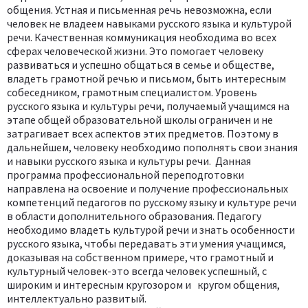
общения. Устная и письменная речь невозможна, если
человек не владеем навыками русского языка и культурой
речи. Качественная коммуникация необходима во всех
сферах человеческой жизни. Это помогает человеку
развиваться и успешно общаться в семье и обществе,
владеть грамотной речью и письмом, быть интересным
собеседником, грамотным специалистом. Уровень
русского языка и культуры речи, получаемый учащимся на
этапе общей образовательной школы ограничен и не
затрагивает всех аспектов этих предметов. Поэтому в
дальнейшем, человеку необходимо пополнять свои знания
и навыки русского языка и культуры речи. Данная
программа профессиональной переподготовки
направлена на освоение и получение профессиональных
компетенций педагогов по русскому языку и культуре речи
в области дополнительного образования. Педагогу
необходимо владеть культурой речи и знать особенности
русского языка, чтобы передавать эти умения учащимся,
доказывая на собственном примере, что грамотный и
культурный человек-это всегда человек успешный, с
широким и интересным кругозором и кругом общения,
интеллектуально развитый.