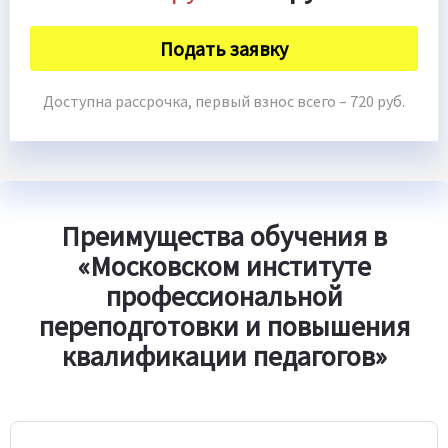
Подать заявку
Доступна рассрочка, первый взнос всего – 720 руб.
Преимущества обучения в
«Московском институте
профессиональной
переподготовки и повышения
квалификации педагогов»