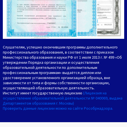
Слушателям, успешно окончившим программы дополнительного
профессионального образования, в соответствии с приказом
Министерства образования и науки РФ от 1 июля 2013 г. № 499 «Об
утверждении Порядка организации и осуществления
образовательной деятельности по дополнительным
профессиональным программам» выдаётся диплом или
удостоверение установленного организацией образца, вне
зависимости от типа и формы собственности организации,
осуществляющей образовательную деятельность.
Институт имеет государственную лицензию
(Лицензия на
осуществление образовательной деятельности № 040069, выдана
Департаментом образования г. Москвы)
Проверить данные лицензии можно на сайте Рособрнадзора.