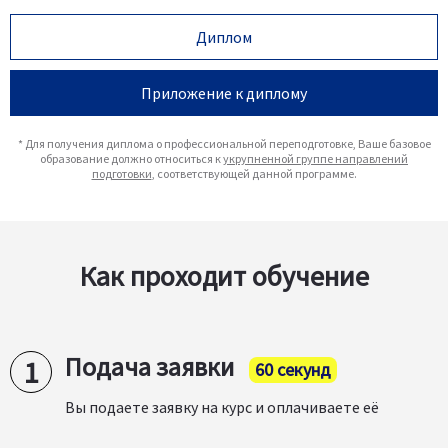
Диплом
Приложение к диплому
* Для получения диплома о профессиональной переподготовке, Ваше базовое
образование должно относиться к
укрупненной группе направлений
подготовки
, соответствующей данной программе.
Как проходит обучение
Подача заявки
60 секунд
Вы подаете заявку на курс и оплачиваете её