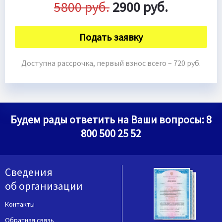
5800 руб.
2900 руб.
Подать заявку
Доступна рассрочка, первый взнос всего – 720 руб.
Будем рады ответить на Ваши вопросы:
8
800 500 25 52
Сведения
об организации
Контакты
Обратная связь