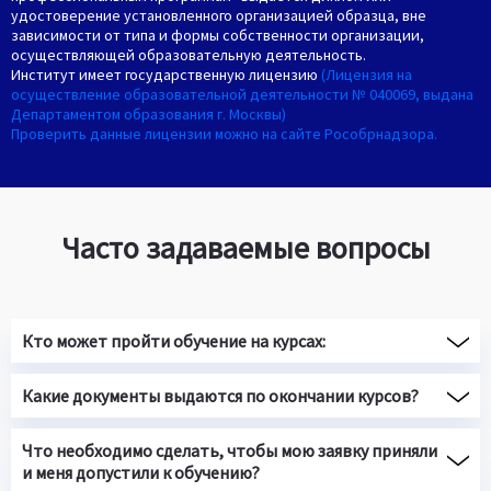
удостоверение установленного организацией образца, вне
зависимости от типа и формы собственности организации,
осуществляющей образовательную деятельность.
Институт имеет государственную лицензию
(Лицензия на
осуществление образовательной деятельности № 040069, выдана
Департаментом образования г. Москвы)
Проверить данные лицензии можно на сайте Рособрнадзора.
Часто задаваемые вопросы
Кто может пройти обучение на курсах:
Какие документы выдаются по окончании курсов?
Что необходимо сделать, чтобы мою заявку приняли
и меня допустили к обучению?