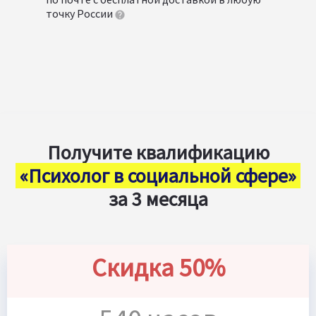
точку России
Получите квалификацию
«Психолог в социальной сфере»
за 3 месяца
Скидка 50%