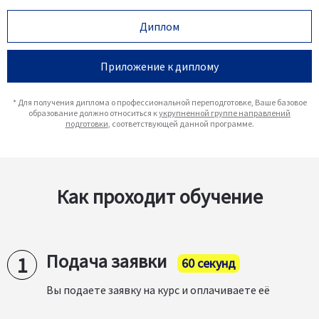
Диплом
Приложение к диплому
* Для получения диплома о профессиональной переподготовке, Ваше базовое
образование должно относиться к
укрупненной группе направлений
подготовки
, соответствующей данной программе.
Как проходит обучение
Подача заявки
60 секунд
Вы подаете заявку на курс и оплачиваете её