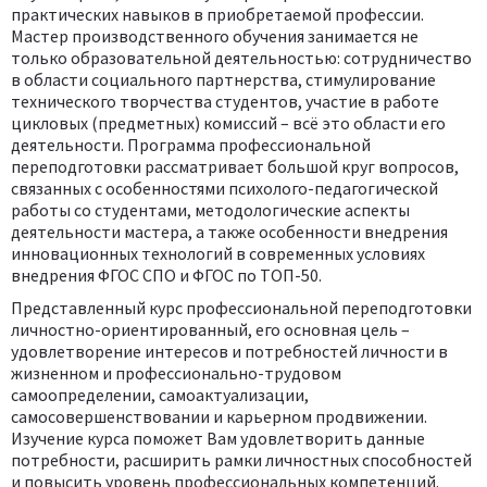
практических навыков в приобретаемой профессии.
Мастер производственного обучения занимается не
только образовательной деятельностью: сотрудничество
в области социального партнерства, стимулирование
технического творчества студентов, участие в работе
цикловых (предметных) комиссий – всё это области его
деятельности. Программа профессиональной
переподготовки рассматривает большой круг вопросов,
связанных с особенностями психолого-педагогической
работы со студентами, методологические аспекты
деятельности мастера, а также особенности внедрения
инновационных технологий в современных условиях
внедрения ФГОС СПО и ФГОС по ТОП-50.
Представленный курс профессиональной переподготовки
личностно-ориентированный, его основная цель –
удовлетворение интересов и потребностей личности в
жизненном и профессионально-трудовом
самоопределении, самоактуализации,
самосовершенствовании и карьерном продвижении.
Изучение курса поможет Вам удовлетворить данные
потребности, расширить рамки личностных способностей
и повысить уровень профессиональных компетенций.