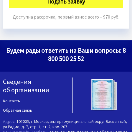
Подать заявку
Доступна рассрочка, первый взнос всего – 970 руб.
Будем рады ответить на Ваши вопросы:
8
800 500 25 52
Сведения
об организации
Контакты
Обратная связь
Адрес:
105005, г. Москва, вн.тер.г.муниципальный округ Басманный,
ул Радио, д. 7, стр. 1, эт. 2, ком. 207