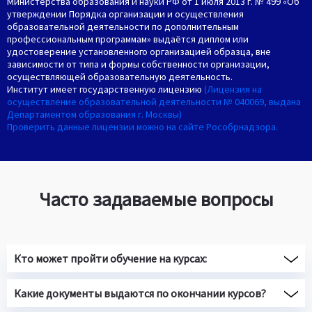
Министерства образования и науки РФ от 1 июля 2013 г. № 499 «Об
утверждении Порядка организации и осуществления
образовательной деятельности по дополнительным
профессиональным программам» выдаётся диплом или
удостоверение установленного организацией образца, вне
зависимости от типа и формы собственности организации,
осуществляющей образовательную деятельность.
Институт имеет государственную лицензию
(Лицензия на
осуществление образовательной деятельности № 040069, выдана
Департаментом образования г. Москвы)
Проверить данные лицензии можно на сайте Рособрнадзора.
Часто задаваемые вопросы
Кто может пройти обучение на курсах:
Какие документы выдаются по окончании курсов?