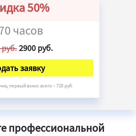
идка 50%
70 часов
 руб.
2900 руб.
дать заявку
ка, первый взнос всего – 720 руб.
те профессиональной