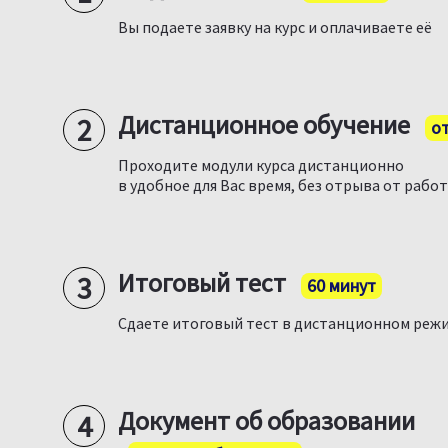
Вы подаете заявку на курс и оплачиваете её
Дистанционное обучение
от
Проходите модули курса дистанционно
в удобное для Вас время, без отрыва от рабо
Итоговый тест
60 минут
Сдаете итоговый тест в дистанционном реж
Документ об образовании