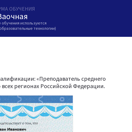
МА ОБУЧЕНИЯ
Заочная
е обучения используются
образовательные технологии)
валификации: «Преподаватель среднего
 всех регионах Российской Федерации.