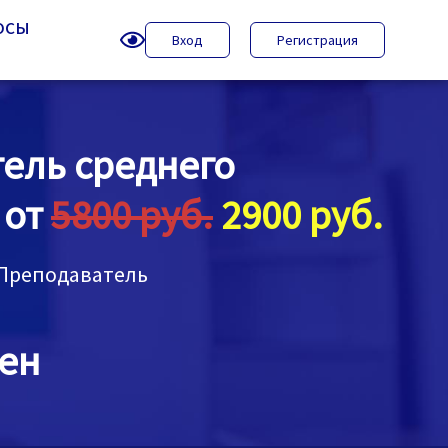
осы
Вход
Регистрация
ель среднего
 от
5800 руб.
2900 руб.
Преподаватель
ен