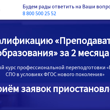
Будем рады ответить на Ваши вопр
и
8 800 500 25 52
алификацию «Преподават
бразования» за 2 месяца
й курс профессиональной переподготовки «
СПО в условиях ФГОС нового поколения»
риём заявок приостановл