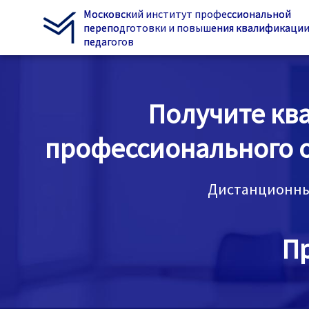
Московский институт профессиональной
переподготовки и повышения квалификаци
педагогов
Получите кв
профессионального о
Дистанционны
П