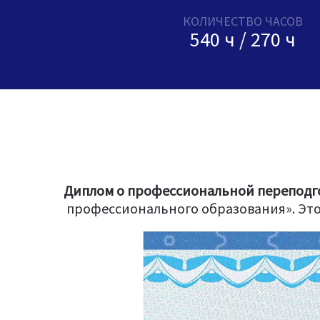
КОЛИЧЕСТВО ЧАСОВ
540 ч / 270 ч
Диплом о профессиональной переподго
профессионального образования». Это