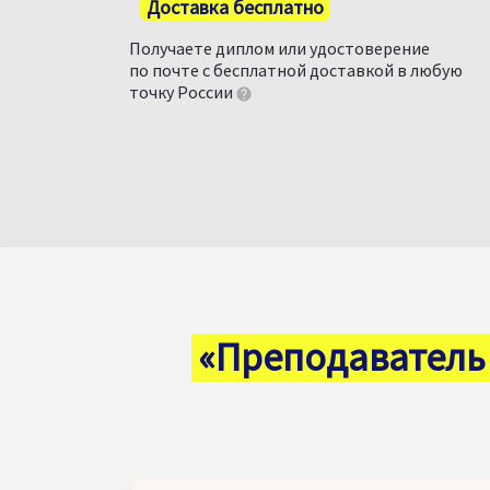
Доставка бесплатно
Получаете диплом или удостоверение
по почте с бесплатной доставкой в любую
точку России
«Преподаватель