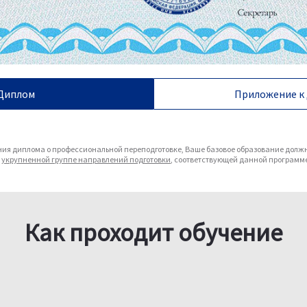
Диплом
Приложение к
ния диплома о профессиональной переподготовке, Ваше базовое образование долж
к
укрупненной группе направлений подготовки
, соответствующей данной программ
Как проходит обучение