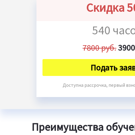
Скидка 
540 час
7800 руб.
3900
Подать зая
Доступна рассрочка, первый взнос
Преимущества обуче