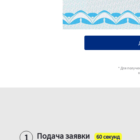
* Для получе
Подача заявки
60 секунд