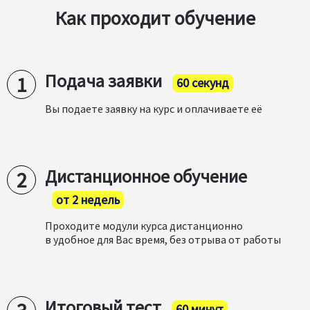
Как проходит обучение
Подача заявки
60 секунд
Вы подаете заявку на курс и оплачиваете её
Дистанционное обучение
от 2 недель
Проходите модули курса дистанционно
в удобное для Вас время, без отрыва от работы
Итоговый тест
60 минут