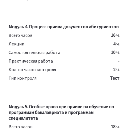
Модуль 4. Процесс приема документов абитуриентов
Всего часов
16 ч.
Лекции
4 ч.
Самостоятельная работа
10 ч.
Практическая работа
-
Кол-во часов контроля
2 ч.
Тип контроля
Тест
Модуль 5. Особые права при приеме на обучение по
программам бакалавриата и программам
специалитета
Всего часов
18 ч.