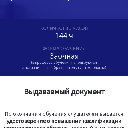
КОЛИЧЕСТВО ЧАСОВ
144 ч
ФОРМА ОБУЧЕНИЯ
Заочная
(в процессе обучения используются
дистанционные образовательные технологии)
Выдаваемый документ
По окончании обучения слушателям выдается
удостоверение о повышении квалификации
установленного образца
, который высылается