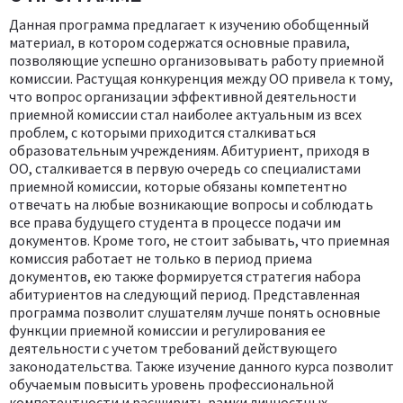
Данная программа предлагает к изучению обобщенный
материал, в котором содержатся основные правила,
позволяющие успешно организовывать работу приемной
комиссии. Растущая конкуренция между ОО привела к тому,
что вопрос организации эффективной деятельности
приемной комиссии стал наиболее актуальным из всех
проблем, с которыми приходится сталкиваться
образовательным учреждениям. Абитуриент, приходя в
ОО, сталкивается в первую очередь со специалистами
приемной комиссии, которые обязаны компетентно
отвечать на любые возникающие вопросы и соблюдать
все права будущего студента в процессе подачи им
документов. Кроме того, не стоит забывать, что приемная
комиссия работает не только в период приема
документов, ею также формируется стратегия набора
абитуриентов на следующий период. Представленная
программа позволит слушателям лучше понять основные
функции приемной комиссии и регулирования ее
деятельности с учетом требований действующего
законодательства. Также изучение данного курса позволит
обучаемым повысить уровень профессиональной
компетентности и расширить рамки личностных