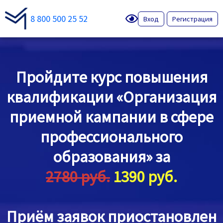
8 800 500 25 52
Вход
Регистрация
Пройдите курс повышения
квалификации «Организация
приемной кампании в сфере
профессионального
образования» за
2780 руб.
1390 руб.
Приём заявок приостановлен