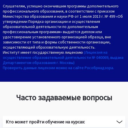
Слушателям, успешно окончившим программы дополнительного
профессионального образования, в соответствии с приказом
Министерства образования и науки РФ от 1 июля 2013 г. № 499 «Об
утверждении Порядка организации и осуществления
образовательной деятельности по дополнительным
профессиональным программам» выдаётся диплом или
удостоверение установленного организацией образца, вне
зависимости от типа и формы собственности организации,
осуществляющей образовательную деятельность.
Институт имеет государственную лицензию
(Лицензия на
осуществление образовательной деятельности № 040069, выдана
Департаментом образования г. Москвы)
Проверить данные лицензии можно на сайте Рособрнадзора.
Часто задаваемые вопросы
Кто может пройти обучение на курсах: