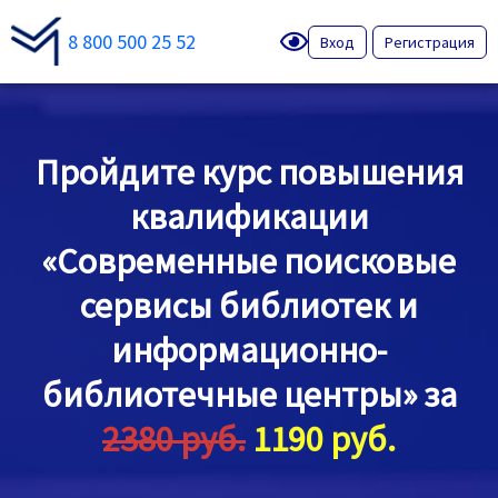
8 800 500 25 52
Вход
Регистрация
Пройдите курс повышения
квалификации
«Современные поисковые
сервисы библиотек и
информационно-
библиотечные центры» за
2380 руб.
1190 руб.