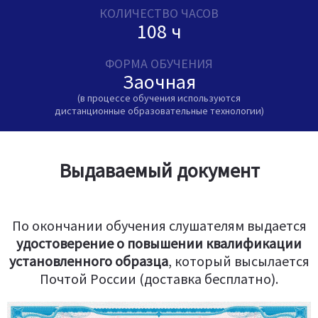
КОЛИЧЕСТВО ЧАСОВ
108 ч
ФОРМА ОБУЧЕНИЯ
Заочная
(в процессе обучения используются
дистанционные образовательные технологии)
Выдаваемый документ
По окончании обучения слушателям выдается
удостоверение о повышении квалификации
установленного образца
, который высылается
Почтой России (доставка бесплатно).