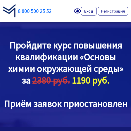
8 800 500 25 52
Вход
Регистрация
Пройдите курс повышения
квалификации «Основы
химии окружающей среды»
за
2380 руб.
1190 руб.
Приём заявок приостановлен