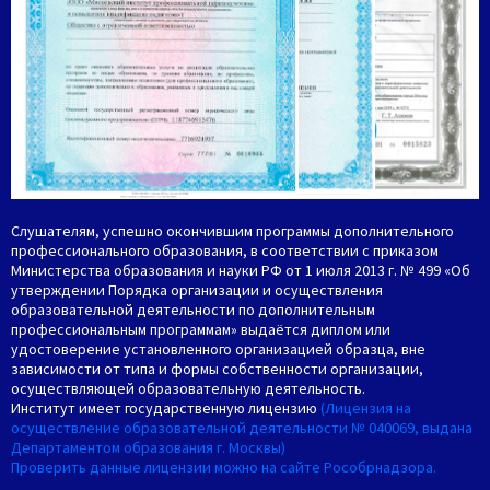
Слушателям, успешно окончившим программы дополнительного
профессионального образования, в соответствии с приказом
Министерства образования и науки РФ от 1 июля 2013 г. № 499 «Об
утверждении Порядка организации и осуществления
образовательной деятельности по дополнительным
профессиональным программам» выдаётся диплом или
удостоверение установленного организацией образца, вне
зависимости от типа и формы собственности организации,
осуществляющей образовательную деятельность.
Институт имеет государственную лицензию
(Лицензия на
осуществление образовательной деятельности № 040069, выдана
Департаментом образования г. Москвы)
Проверить данные лицензии можно на сайте Рособрнадзора.