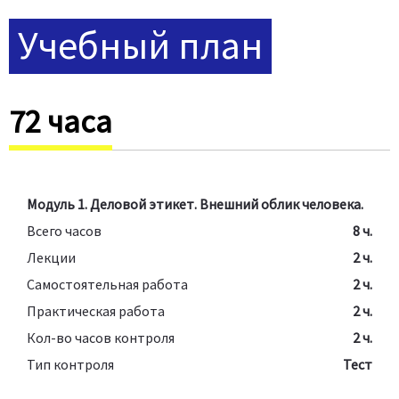
Учебный план
72 часа
Модуль 1. Деловой этикет. Внешний облик человека.
Всего часов
8 ч.
Лекции
2 ч.
Самостоятельная работа
2 ч.
Практическая работа
2 ч.
Кол-во часов контроля
2 ч.
Тип контроля
Тест