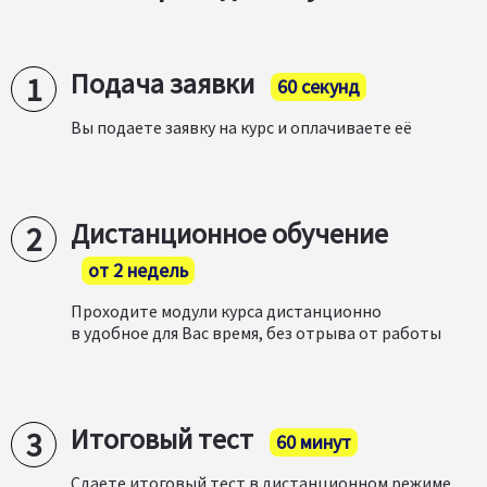
Подача заявки
60 секунд
Вы подаете заявку на курс и оплачиваете её
Дистанционное обучение
от 2 недель
Проходите модули курса дистанционно
в удобное для Вас время, без отрыва от работы
Итоговый тест
60 минут
Сдаете итоговый тест в дистанционном режиме