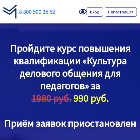
8 800 500 25 52
Вход
Регистрация
Пройдите курс повышения
квалификации «Культура
делового общения для
педагогов» за
1980 руб.
990 руб.
Приём заявок приостановлен